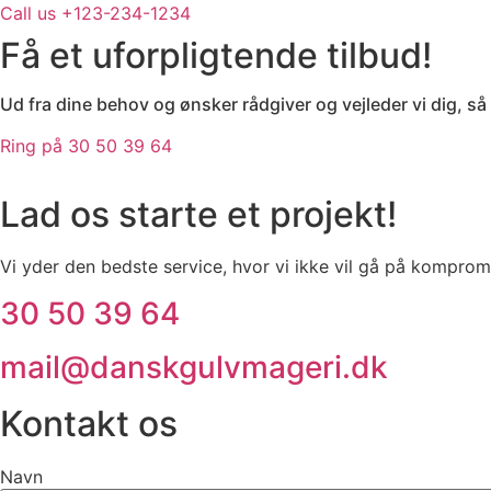
Call us +123-234-1234
Få et uforpligtende tilbud!
Ud fra dine behov og ønsker rådgiver og vejleder vi dig, så 
Ring på 30 50 39 64
Lad os starte et projekt!
Vi yder den bedste service, hvor vi ikke vil gå på kompromi
30 50 39 64
mail@danskgulvmageri.dk
Kontakt os
Navn