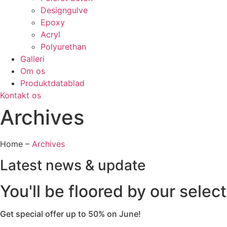
Designgulve
Epoxy
Acryl
Polyurethan
Galleri
Om os
Produktdatablad
Kontakt os
Archives
Home –
Archives
Latest news & update
You'll be floored by our selec
Get special offer up to 50% on June!