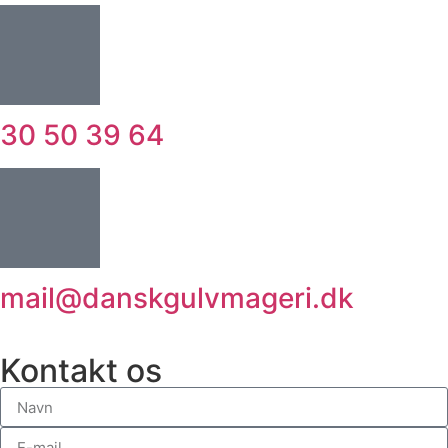
30 50 39 64
mail@danskgulvmageri.dk
Kontakt os