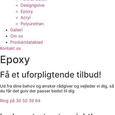
Designgulve
Epoxy
Acryl
Polyurethan
Galleri
Om os
Produktdatablad
Kontakt os
Epoxy
Få et uforpligtende tilbud!
Ud fra dine behov og ønsker rådgiver og vejleder vi dig, så
du får det gulv der passer bedst til dig
Ring på 30 50 39 64