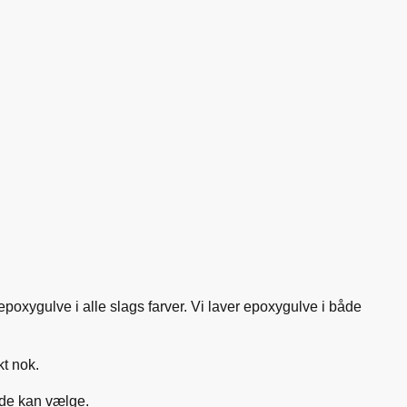
oxygulve i alle slags farver. Vi laver epoxygulve i både
kt nok.
nde kan vælge.