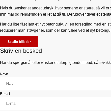
Hvis du ønsker et andet udtryk, hvor stenene er større, så vil et
minimal og rengøringen er let at gå til. Derudover giver et sten
Har du lige fået lagt et nyt betongulv, vil en forsegling med e
reducerer man støvgener, som der kan være ved et nyt betongulv.
Se alle billeder
Skriv en besked
Har du spørgsmål eller ønsker et uforpligtende tilbud, så tøv ik
Navn
E-mail