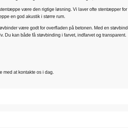
 stentæppe være den rigtige løsning. Vi laver ofte stentæpper for
tæppe en god akustik i større rum.
n støvbinder være godt for overfladen på betonen. Med en støvbin
 Du kan både få støvbinding i farvet, indfarvet og transparent.
ke med at kontakte os i dag.