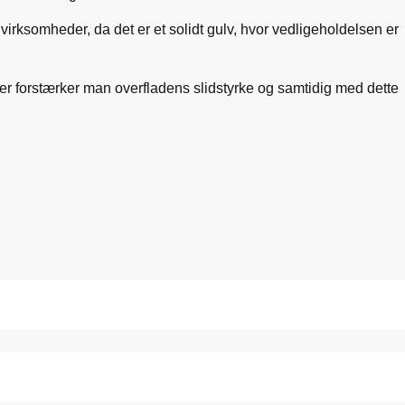
 virksomheder, da det er et solidt gulv, hvor vedligeholdelsen er
der forstærker man overfladens slidstyrke og samtidig med dette