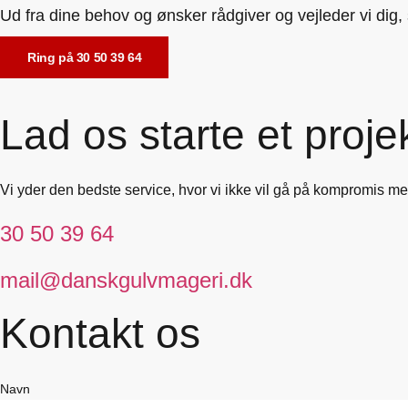
Ud fra dine behov og ønsker rådgiver og vejleder vi dig, s
Ring på 30 50 39 64
Lad os starte et projek
Vi yder den bedste service, hvor vi ikke vil gå på kompromis med
30 50 39 64
mail@danskgulvmageri.dk
Kontakt os
Navn