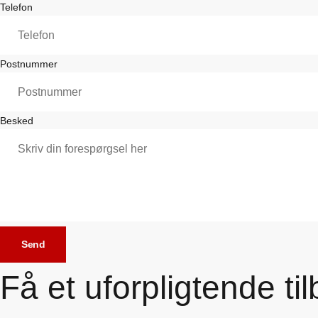
Telefon
Postnummer
Besked
Send
Få et uforpligtende til