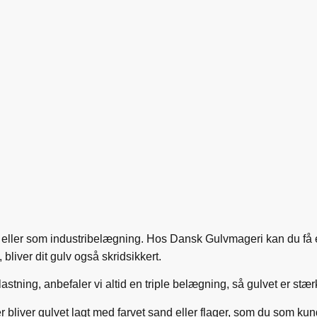
 eller som industribelægning. Hos Dansk Gulvmageri kan du få ep
bliver dit gulv også skridsikkert.
astning, anbefaler vi altid en triple belægning, så gulvet er stær
bliver gulvet lagt med farvet sand eller flager, som du som ku