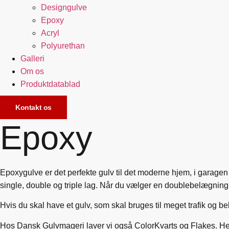
Designgulve
Epoxy
Acryl
Polyurethan
Galleri
Om os
Produktdatablad
Kontakt os
Epoxy
Epoxygulve er det perfekte gulv til det moderne hjem, i garagen
single, double og triple lag. Når du vælger en doublebelægning, 
Hvis du skal have et gulv, som skal bruges til meget trafik og bel
Hos Dansk Gulvmageri laver vi også ColorKvarts og Flakes. Her 