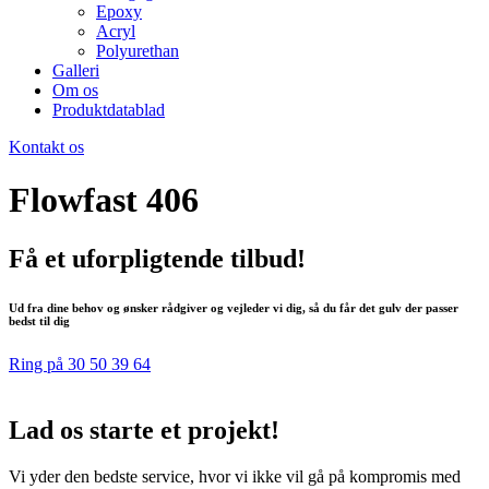
Epoxy
Acryl
Polyurethan
Galleri
Om os
Produktdatablad
Kontakt os
Flowfast 406
Få et uforpligtende tilbud!
Ud fra dine behov og ønsker rådgiver og vejleder vi dig, så du får det gulv der passer
bedst til dig
Ring på 30 50 39 64
Lad os starte et projekt!
Vi yder den bedste service, hvor vi ikke vil gå på kompromis med