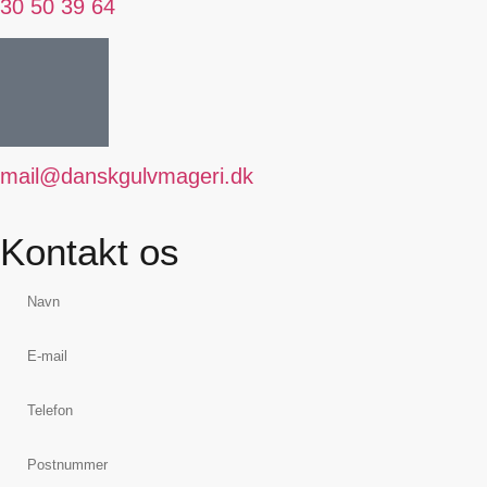
30 50 39 64
mail@danskgulvmageri.dk
Kontakt os