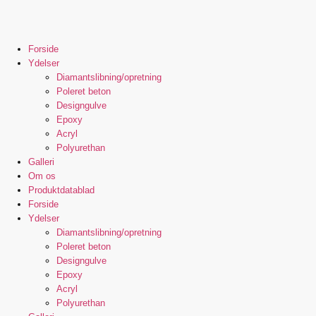
Forside
Ydelser
Diamantslibning/opretning
Poleret beton
Designgulve
Epoxy
Acryl
Polyurethan
Galleri
Om os
Produktdatablad
Forside
Ydelser
Diamantslibning/opretning
Poleret beton
Designgulve
Epoxy
Acryl
Polyurethan