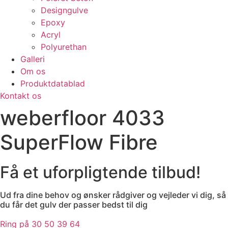
Designgulve
Epoxy
Acryl
Polyurethan
Galleri
Om os
Produktdatablad
Kontakt os
weberfloor 4033
SuperFlow Fibre
Få et uforpligtende tilbud!
Ud fra dine behov og ønsker rådgiver og vejleder vi dig, så
du får det gulv der passer bedst til dig
Ring på 30 50 39 64